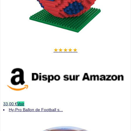
★
★
★
★
★
33,00 €
Voir
Hy-Pro Ballon de Football s...