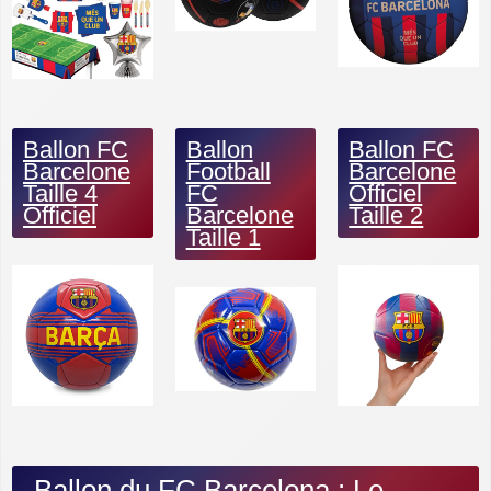
Ballon FC
Ballon
Ballon FC
Barcelone
Football
Barcelone
Taille 4
FC
Officiel
Officiel
Barcelone
Taille 2
Taille 1
Ballon du FC Barcelona : Le