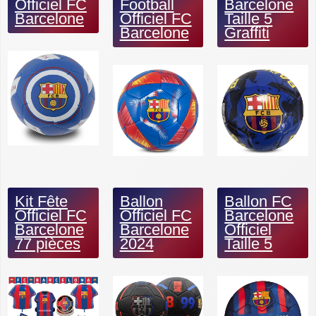
Officiel FC
Football
Barcelone
Barcelone
Officiel FC
Taille 5
Barcelone
Graffiti
Kit Fête
Ballon
Ballon FC
Officiel FC
Officiel FC
Barcelone
Barcelone
Barcelone
Officiel
77 pièces
2024
Taille 5