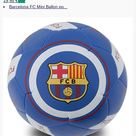
19,95 €
Voir
Barcelona FC Mini Ballon po...