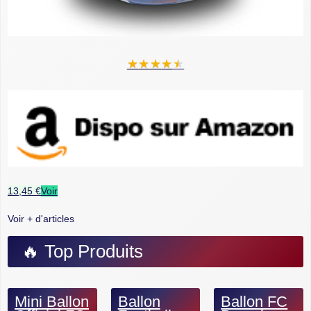
★
★
★
★
★
13,45 €
Voir
Voir + d'articles
🔥 Top Produits
Mini Ballon
Ballon
Ballon FC