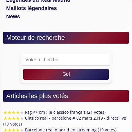
Maillots légendaires
News
Moteur de recherche
Go!
Articles les plus votés
★
★
★
★
★
Psg <> om : le classico français (21 votes)
★
★
★
★
★
Clasico real - barcelone # 02 mars 2019 - direct live
(19 votes)
★
★
★
★
★
Barcelone real madrid en streaming (19 votes)