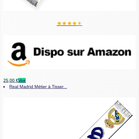
★
★
★
★
★
25,00 €
Voir
Real Madrid Métier à Tisser...