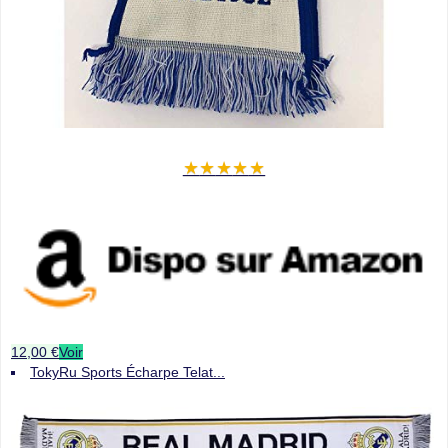
★
★
★
★
★
12,00 €
Voir
TokyRu Sports Écharpe Telat...