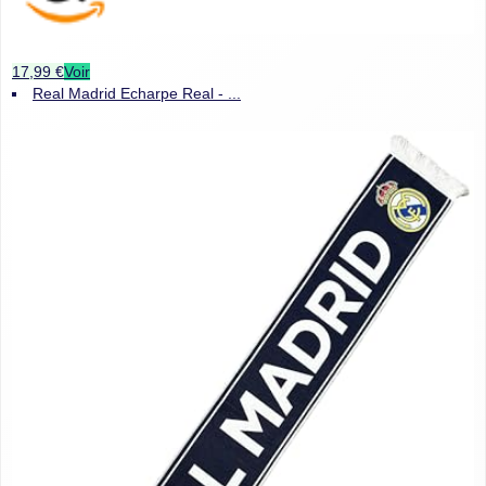
17,99 €
Voir
Real Madrid Echarpe Real - ...