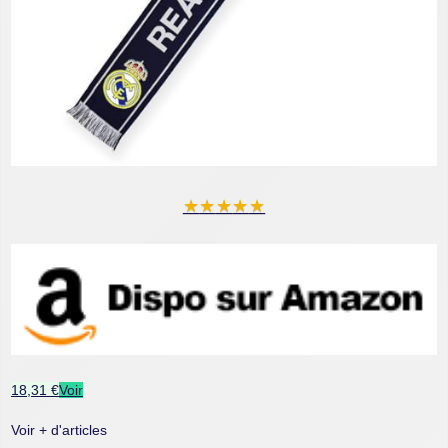
★
★
★
★
★
18,31 €
Voir
Voir + d'articles