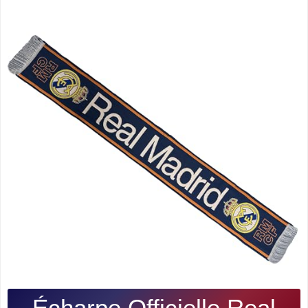
Écharpe Officielle Real