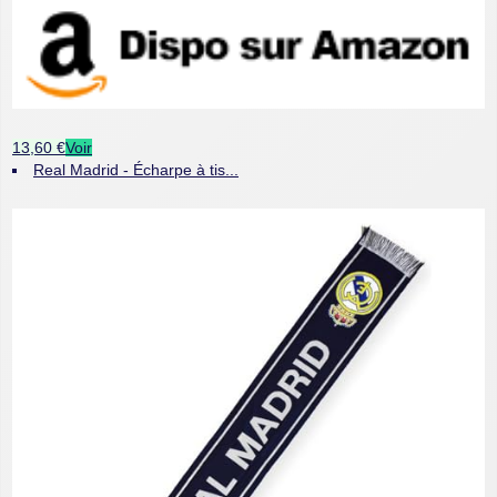
13,60 €
Voir
Real Madrid - Écharpe à tis...