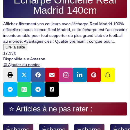
Madrid 140cm
Affichez fièrement vos couleurs avec l'écharpe Real Madrid 100%
officielle et sous licence Real Madrid, cette écharpe est l'accessoire
incontournable pour tout supporter du plus grand club de football
au monde. Avantages clés : Qualité premium : conçue pour...
Lire la suite
17,99€
Disponible sur Amazon
🛒 Ajouter au panier
⭐ Articles à ne pas rater :
Écharpe
Écharpe
Echarpe
Échar