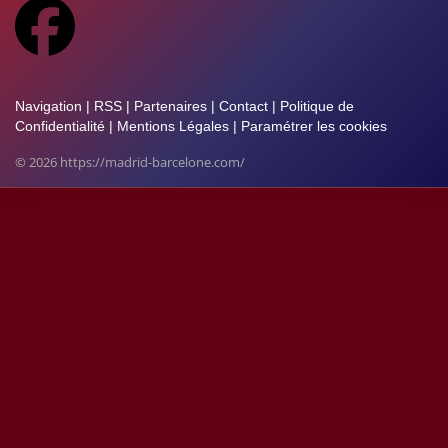
Navigation
|
RSS
|
Partenaires
|
Contact
|
Politique de
Confidentialité
|
Mentions Légales
|
Paramétrer les cookies
© 2026 https://madrid-barcelone.com/