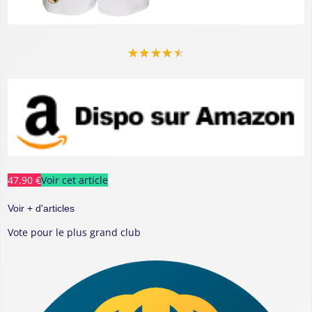
★
★
★
★
★
47,90 €
Voir cet article
Voir + d'articles
Vote pour le plus grand club